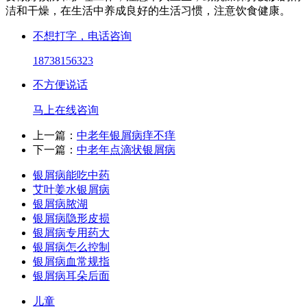
洁和干燥，在生活中养成良好的生活习惯，注意饮食健康。
不想打字，电话咨询
18738156323
不方便说话
马上在线咨询
上一篇：
中老年银屑病痒不痒
下一篇：
中老年点滴状银屑病
银屑病能吃中药
艾叶姜水银屑病
银屑病脓湖
银屑病隐形皮损
银屑病专用药大
银屑病怎么控制
银屑病血常规指
银屑病耳朵后面
儿童