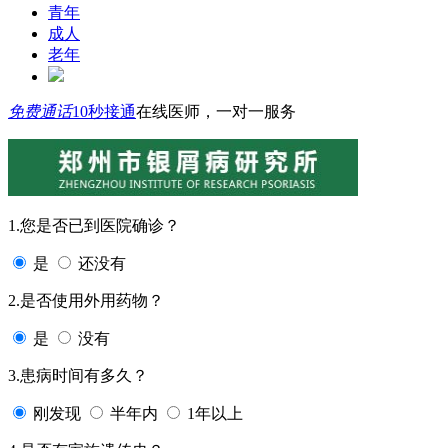
青年
成人
老年
免费通话
10秒接通
在线医师，一对一服务
1.您是否已到医院确诊？
是
还没有
2.是否使用外用药物？
是
没有
3.患病时间有多久？
刚发现
半年内
1年以上