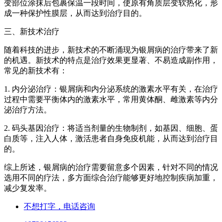
变部位涂抹后包裹保温一段时间，使原有角质层变软热化，形
成一种保护性膜层，从而达到治疗目的。
三、新技术治疗
随着科技的进步，新技术的不断涌现为银屑病的治疗带来了新
的机遇。新技术的特点是治疗效果更显著、不易造成副作用，
常见的新技术有：
1. 内分泌治疗：银屑病和内分泌系统的激素水平有关，在治疗
过程中需要平衡体内的激素水平，常用黄体酮、雌激素等内分
泌治疗方法。
2. 码头基因治疗：将适当剂量的生物制剂，如基因、细胞、蛋
白质等，注入人体，激活患者自身免疫机能，从而达到治疗目
的。
综上所述，银屑病的治疗需要留意多个因素，针对不同的情况
选用不同的疗法，多方面综合治疗能够更好地控制疾病加重，
减少复发率。
不想打字，电话咨询