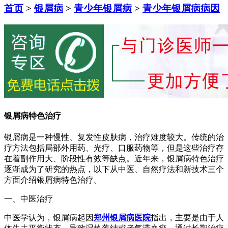
首页
>
银屑病
>
青少年银屑病
>
青少年银屑病病因
银屑病特色治疗
银屑病是一种慢性、复发性皮肤病，治疗难度较大。传统的治
疗方法包括局部外用药、光疗、口服药物等，但是这些治疗存
在着副作用大、阶段性有效等缺点。近年来，银屑病特色治疗
逐渐成为了研究的热点，以下从中医、自然疗法和新技术三个
方面介绍银屑病特色治疗。
一、中医治疗
中医学认为，银屑病起因
郑州银屑病医院
指出，主要是由于人