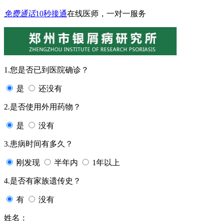
免费通话
10秒接通
在线医师，一对一服务
1.您是否已到医院确诊？
是
还没有
2.是否使用外用药物？
是
没有
3.患病时间有多久？
刚发现
半年内
1年以上
4.是否有家族遗传史？
有
没有
姓名：