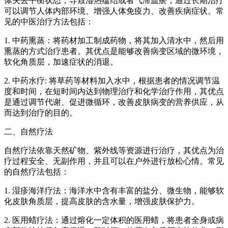
体失去平衡状态，导致湿热蕴结或者气滞血瘀，通过长期治疗
可以调节人体内部环境、增强人体免疫力、改善疾病症状。常
见的中医治疗方法包括：
1. 中药熏蒸：将药材加工制成药物，将其加入清水中，然后用
熏蒸的方式治疗患者。其优点是能够改善病变区域的微环境，
软化角质层，加速症状的消退。
2. 中药水疗: 将草药等材料加入水中，根据患者的情况调节温
度和时间，在短时间内达到物理治疗和化学治疗作用，其优点
是通过调节代谢、促进微循环，改善皮肤病变的营养供应，从
而达到治疗的目的。
二、自然疗法
自然疗法依靠天然矿物、紫外线等资源进行治疗，其优点为治
疗过程安全、无副作用，并且可以在户外进行放松心情。常见
的自然疗法包括：
1. 湿疹海洋疗法：海洋水中含有丰富的盐分、微生物，能够软
化皮肤角质层，提高皮肤的含水量，增强皮肤保护力。
2. 医用蜡疗法：通过熔化一定体积的医用蜡，将患者全身或病