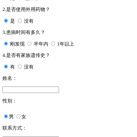
2.是否使用外用药物？
是
没有
3.患病时间有多久？
刚发现
半年内
1年以上
4.是否有家族遗传史？
有
没有
姓名：
性别：
男
女
联系方式：