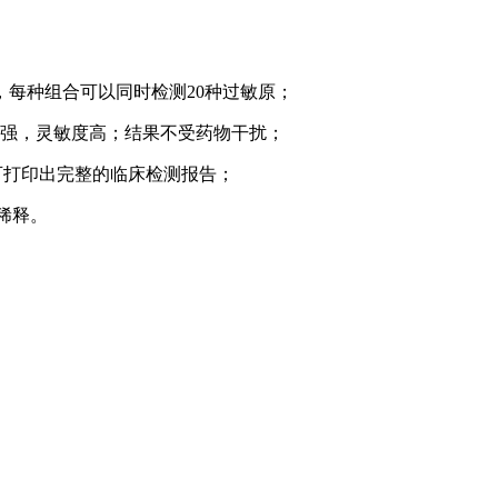
每种组合可以同时检测20种过敏原；
性强，灵敏度高；结果不受药物干扰；
并可打印出完整的临床检测报告；
稀释。