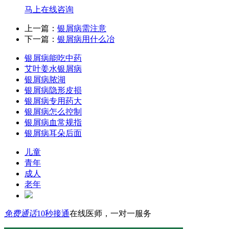
马上在线咨询
上一篇：
银屑病需注意
下一篇：
银屑病用什么冶
银屑病能吃中药
艾叶姜水银屑病
银屑病脓湖
银屑病隐形皮损
银屑病专用药大
银屑病怎么控制
银屑病血常规指
银屑病耳朵后面
儿童
青年
成人
老年
免费通话
10秒接通
在线医师，一对一服务