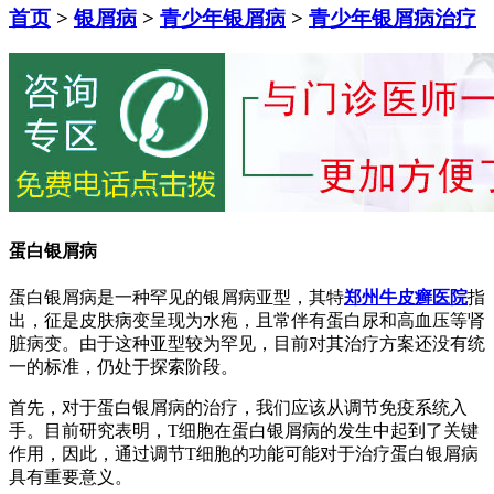
首页
>
银屑病
>
青少年银屑病
>
青少年银屑病治疗
蛋白银屑病
蛋白银屑病是一种罕见的银屑病亚型，其特
郑州牛皮癣医院
指
出，征是皮肤病变呈现为水疱，且常伴有蛋白尿和高血压等肾
脏病变。由于这种亚型较为罕见，目前对其治疗方案还没有统
一的标准，仍处于探索阶段。
首先，对于蛋白银屑病的治疗，我们应该从调节免疫系统入
手。目前研究表明，T细胞在蛋白银屑病的发生中起到了关键
作用，因此，通过调节T细胞的功能可能对于治疗蛋白银屑病
具有重要意义。