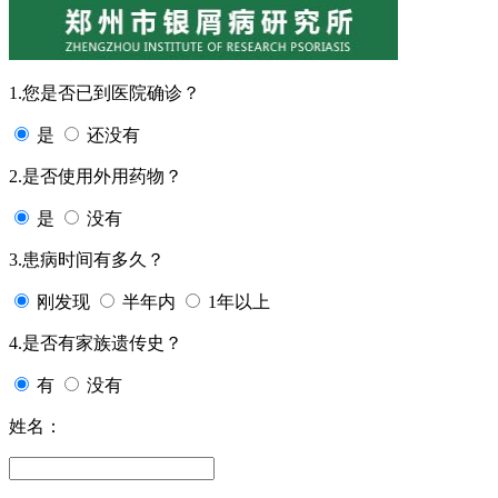
1.您是否已到医院确诊？
是
还没有
2.是否使用外用药物？
是
没有
3.患病时间有多久？
刚发现
半年内
1年以上
4.是否有家族遗传史？
有
没有
姓名：