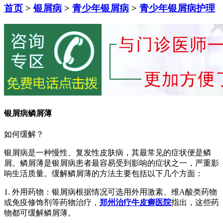
首页
>
银屑病
>
青少年银屑病
>
青少年银屑病护理
银屑病鳞屑薄
如何缓解？
银屑病是一种慢性、复发性皮肤病，其最常见的症状便是鳞
屑。鳞屑薄是银屑病患者最容易受到影响的症状之一，严重影
响生活质量。缓解鳞屑薄的方法主要包括以下几个方面：
1. 外用药物：银屑病根据情况可选用外用激素、维A酸类药物
或免疫修饰剂等药物治疗，
郑州治疗牛皮癣医院
指出，这些药
物都可缓解鳞屑薄。