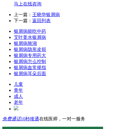
马上在线咨询
上一篇：
王晓华银屑病
下一篇：
返回列表
银屑病能吃中药
艾叶姜水银屑病
银屑病脓湖
银屑病隐形皮损
银屑病专用药大
银屑病怎么控制
银屑病血常规指
银屑病耳朵后面
儿童
青年
成人
老年
免费通话
10秒接通
在线医师，一对一服务