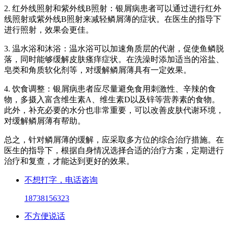
2. 红外线照射和紫外线B照射：银屑病患者可以通过进行红外
线照射或紫外线B照射来减轻鳞屑薄的症状。在医生的指导下
进行照射，效果会更佳。
3. 温水浴和沐浴：温水浴可以加速角质层的代谢，促使鱼鳞脱
落，同时能够缓解皮肤瘙痒症状。在洗澡时添加适当的浴盐、
皂类和角质软化剂等，对缓解鳞屑薄具有一定效果。
4. 饮食调整：银屑病患者应尽量避免食用刺激性、辛辣的食
物，多摄入富含维生素A、维生素D以及锌等营养素的食物。
此外，补充必要的水分也非常重要，可以改善皮肤代谢环境，
对缓解鳞屑薄有帮助。
总之，针对鳞屑薄的缓解，应采取多方位的综合治疗措施。在
医生的指导下，根据自身情况选择合适的治疗方案，定期进行
治疗和复查，才能达到更好的效果。
不想打字，电话咨询
18738156323
不方便说话