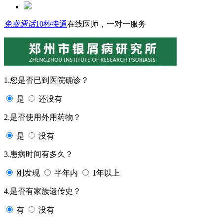
免费通话
10秒接通
在线医师，一对一服务
1.您是否已到医院确诊？
是
还没有
2.是否使用外用药物？
是
没有
3.患病时间有多久？
刚发现
半年内
1年以上
4.是否有家族遗传史？
有
没有