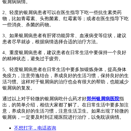
银屑病病情。
2、轻度的银屑病患者可以在医生指导下吃一些抗生素类药
物，比如青霉素、头孢菌素、红霉素等；或者在医生指导下吃
一些消炎、杀菌的药物。
3、如果银屑病患者有肝肾功能异常、血液病变等症状，建议
患者尽早就诊，根据病情选择合适的治疗方法。
4、重度银屑病患者，建议患者在日常生活中要保持一个良好
的精神状态，避免过于疲劳。
5、轻度银屑病患者在日常生活中要多加锻炼身体，提高身体
免疫力，注意劳逸结合，养成良好的生活习惯，保持良好的生
活习惯。这样对于银屑病的治疗也会有很大的帮助，也能减少
银屑病的复发。
通过以上对于轻微的银屑病吃什么药才好
郑州银屑病医院
指
出，的简单介绍，相信大家都了解了。在日常生活中要多加注
意，养成良好的生活习惯，注意生活卫生。如果出现了轻微的
银屑病，一定要及时到正规医院进行治疗，以免耽误病情。
不想打字，电话咨询