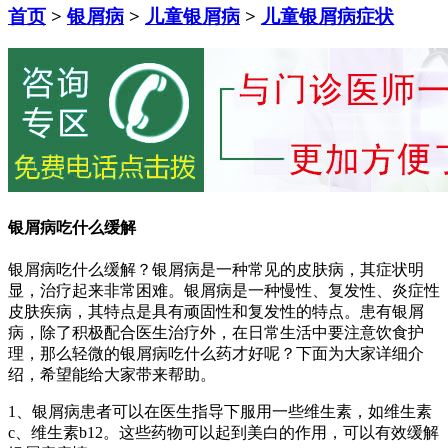
首页
>
银屑病
>
儿童银屑病
>
儿童银屑病症状
银屑病吃什么缓解
银屑病吃什么缓解？银屑病是一种常见的皮肤病，其症状明
显，治疗起来非常困难。银屑病是一种慢性、复发性、炎症性
皮肤疾病，其特点是具有顽固性和复发性的特点。患有银屑
病，除了积极配合医生治疗外，在日常生活中要注意饮食护
理，那么轻微的银屑病吃什么药才好呢？下面为大家详细介
绍，希望能给大家带来帮助。
1、银屑病患者可以在医生指导下服用一些维生素，如维生素
c、维生素b12。这些药物可以起到美白的作用，可以有效缓解