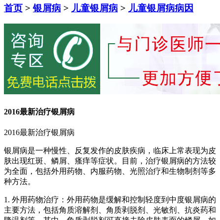
首页
>
银屑病
>
儿童银屑病
>
儿童银屑病病因
2016最新治疗银屑病
2016最新治疗银屑病
银屑病是一种慢性、反复发作的皮肤疾病，临床上常表现为皮
肤出现红斑、鳞屑、瘙痒等症状。目前，治疗银屑病的方法较
为全面，包括外用药物、内服药物、光照治疗和生物制剂等多
种方法。
1. 外用药物治疗：外用药物是缓解和控制轻度到中度银屑病的
主要方法，包括角质溶解剂、角质剥脱剂、光敏剂、抗炎药和