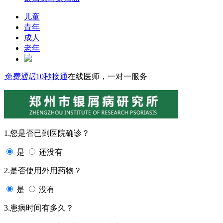
儿童
青年
成人
老年
免费通话
10秒接通
在线医师，一对一服务
1.您是否已到医院确诊？
是
还没有
2.是否使用外用药物？
是
没有
3.患病时间有多久？