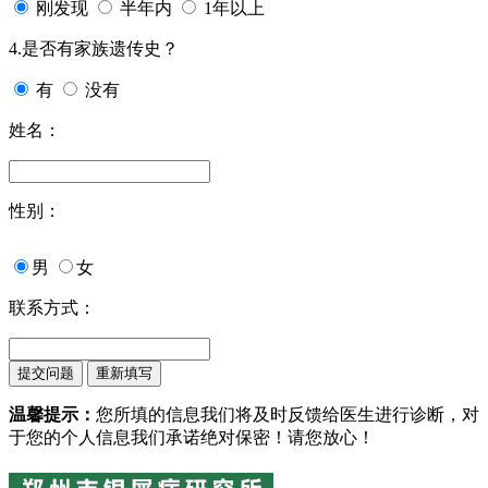
刚发现
半年内
1年以上
4.是否有家族遗传史？
有
没有
姓名：
性别：
男
女
联系方式：
温馨提示：
您所填的信息我们将及时反馈给医生进行诊断，对
于您的个人信息我们承诺绝对保密！请您放心！