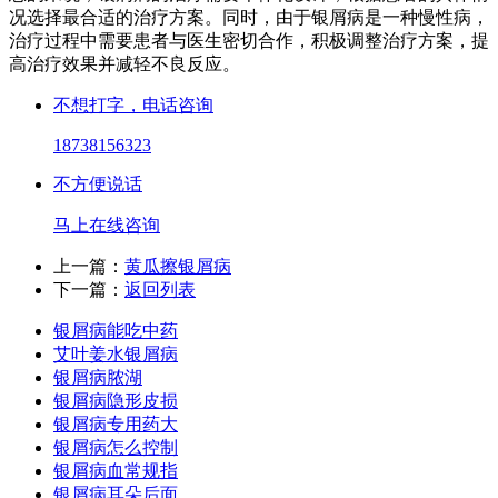
况选择最合适的治疗方案。同时，由于银屑病是一种慢性病，
治疗过程中需要患者与医生密切合作，积极调整治疗方案，提
高治疗效果并减轻不良反应。
不想打字，电话咨询
18738156323
不方便说话
马上在线咨询
上一篇：
黄瓜擦银屑病
下一篇：
返回列表
银屑病能吃中药
艾叶姜水银屑病
银屑病脓湖
银屑病隐形皮损
银屑病专用药大
银屑病怎么控制
银屑病血常规指
银屑病耳朵后面