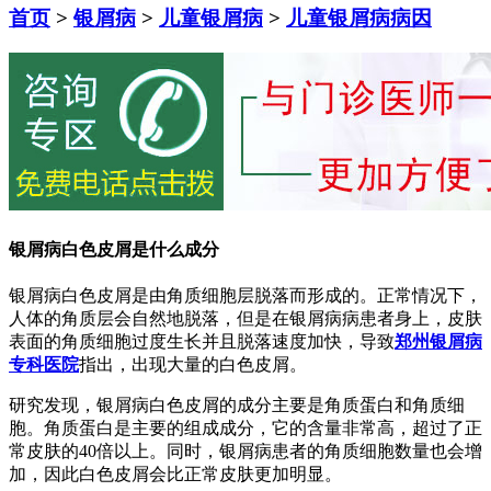
首页
>
银屑病
>
儿童银屑病
>
儿童银屑病病因
银屑病白色皮屑是什么成分
银屑病白色皮屑是由角质细胞层脱落而形成的。正常情况下，
人体的角质层会自然地脱落，但是在银屑病病患者身上，皮肤
表面的角质细胞过度生长并且脱落速度加快，导致
郑州银屑病
专科医院
指出，出现大量的白色皮屑。
研究发现，银屑病白色皮屑的成分主要是角质蛋白和角质细
胞。角质蛋白是主要的组成成分，它的含量非常高，超过了正
常皮肤的40倍以上。同时，银屑病患者的角质细胞数量也会增
加，因此白色皮屑会比正常皮肤更加明显。