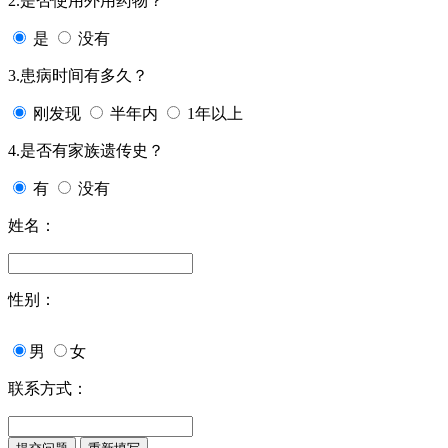
2.是否使用外用药物？
是
没有
3.患病时间有多久？
刚发现
半年内
1年以上
4.是否有家族遗传史？
有
没有
姓名：
性别：
男
女
联系方式：