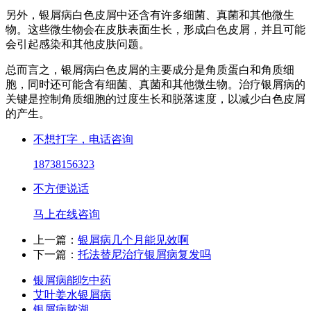
另外，银屑病白色皮屑中还含有许多细菌、真菌和其他微生
物。这些微生物会在皮肤表面生长，形成白色皮屑，并且可能
会引起感染和其他皮肤问题。
总而言之，银屑病白色皮屑的主要成分是角质蛋白和角质细
胞，同时还可能含有细菌、真菌和其他微生物。治疗银屑病的
关键是控制角质细胞的过度生长和脱落速度，以减少白色皮屑
的产生。
不想打字，电话咨询
18738156323
不方便说话
马上在线咨询
上一篇：
银屑病几个月能见效啊
下一篇：
托法替尼治疗银屑病复发吗
银屑病能吃中药
艾叶姜水银屑病
银屑病脓湖