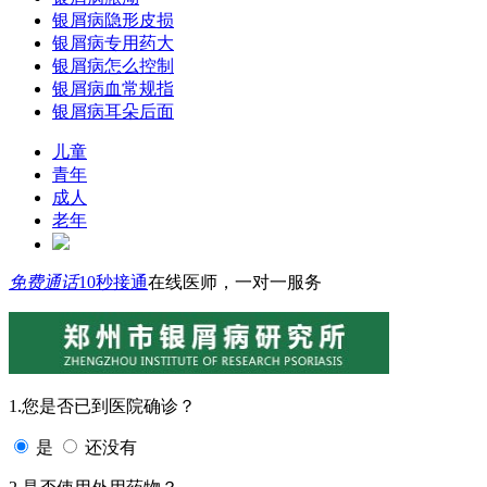
银屑病隐形皮损
银屑病专用药大
银屑病怎么控制
银屑病血常规指
银屑病耳朵后面
儿童
青年
成人
老年
免费通话
10秒接通
在线医师，一对一服务
1.您是否已到医院确诊？
是
还没有