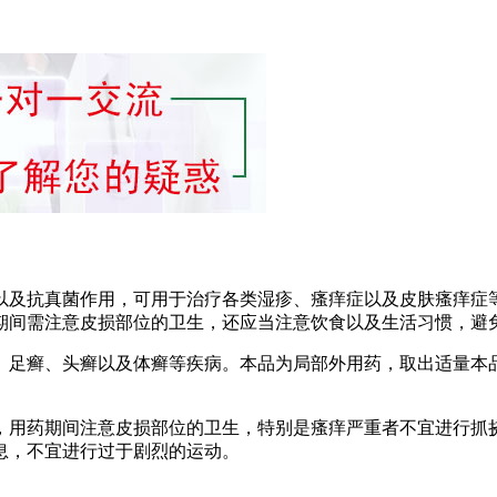
以及抗真菌作用，可用于治疗各类湿疹、瘙痒症以及皮肤瘙痒症
药期间需注意皮损部位的卫生，还应当注意饮食以及生活习惯，避
、足癣、头癣以及体癣等疾病。本品为局部外用药，取出适量本
，用药期间注意皮损部位的卫生，特别是瘙痒严重者不宜进行抓
息，不宜进行过于剧烈的运动。