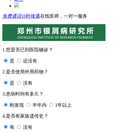
免费通话
10秒接通
在线医师，一对一服务
1.您是否已到医院确诊？
是
还没有
2.是否使用外用药物？
是
没有
3.患病时间有多久？
刚发现
半年内
1年以上
4.是否有家族遗传史？
有
没有