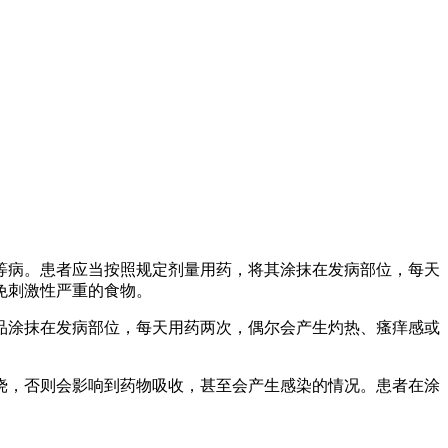
等病。患者应当按照规定剂量用药，将其涂抹在发病部位，每天
免刺激性严重的食物。
品涂抹在发病部位，每天用药两次，偶尔会产生灼热、瘙痒感或
挠，否则会影响到药物吸收，甚至会产生感染的情况。患者在涂