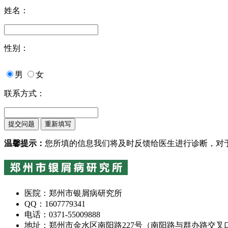
姓名：
性别：
男
女
联系方式：
温馨提示：
您所填的信息我们将及时反馈给医生进行诊断，对
医院：郑州市银屑病研究所
QQ：1607779341
电话：0371-55009888
地址：郑州市金水区南阳路227号（南阳路与群办路交叉