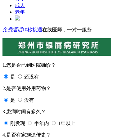
成人
老年
免费通话
10秒接通
在线医师，一对一服务
1.您是否已到医院确诊？
是
还没有
2.是否使用外用药物？
是
没有
3.患病时间有多久？
刚发现
半年内
1年以上
4.是否有家族遗传史？